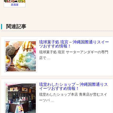
居酒屋
関連記事
琉球菓子処 琉宮 – 沖縄国際通りスイー
ツおすすめ情報！
琉球菓子処 琉宮 サーターアンダギーの専門
店で …
琉堂わしたショップ – 沖縄国際通りス
イーツおすすめ情報！
琉堂わしたショップ本店 青果店が営むスイ
ーツパ …