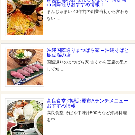
市国際通りおすすめ情報！
まんじゅまい 40年前の創業当初から変わら
ない …
沖縄国際通りまつばら家 – 沖縄そばと
島豆腐の店
国際通りのまつばら家 古くから豆腐の里と
して知 …
高良食堂 沖縄那覇市Aランチメニュー
おすすめ情報！
高良食堂 そばや中味汁500円など沖縄料理
を中 …