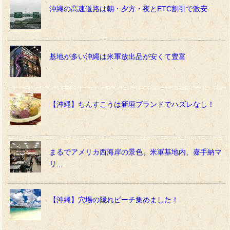
沖縄の高速道路は朝・夕方・夜とETC割引で激安
基地が多い沖縄は米軍放出品が安くて豊富
【沖縄】ちんすこうは新垣ブランドでハズレなし！
まるでアメリカ西海岸の景色、米軍基地内、嘉手納マ
リ...
【沖縄】穴場の隠れビーチ集めました！