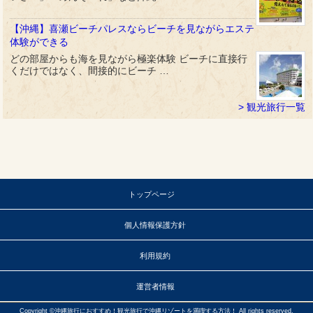
【沖縄】喜瀬ビーチパレスならビーチを見ながらエステ
体験ができる
どの部屋からも海を見ながら極楽体験 ビーチに直接行
くだけではなく、間接的にビーチ …
観光旅行一覧
トップページ
個人情報保護方針
利用規約
運営者情報
Copyright ©沖縄旅行におすすめ！観光旅行で沖縄リゾートを満喫する方法！ All rights reserved.