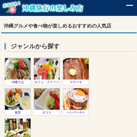
沖縄グルメや食べ物が楽しめるおすすめの人気店
ジャンルから探す
沖縄そば
カフェ・スイーツ
ステーキ
食堂
タコス
ハンバーガー