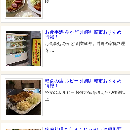
時 …
お食事処 みかど 沖縄那覇市おすすめ
情報！
お食事処 みかど 創業50年。沖縄の家庭料理
を …
軽食の店 ルビー 沖縄那覇市おすすめ
情報！
軽食の店 ルビー 軽食の域を超えた70種類以
上 …
家庭料理の店 まんじゅまい 沖縄那覇