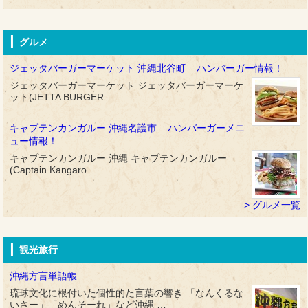
グルメ
ジェッタバーガーマーケット 沖縄北谷町 – ハンバーガー情報！
ジェッタバーガーマーケット ジェッタバーガーマーケ
ット(JETTA BURGER …
キャプテンカンガルー 沖縄名護市 – ハンバーガーメニ
ュー情報！
キャプテンカンガルー 沖縄 キャプテンカンガルー
(Captain Kangaro …
グルメ一覧
観光旅行
沖縄方言単語帳
琉球文化に根付いた個性的た言葉の響き 「なんくるな
いさー」「めんそーれ」など沖縄 …