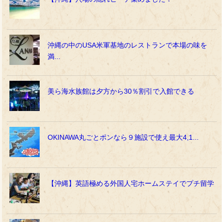
沖縄の中のUSA米軍基地のレストランで本場の味を
満...
美ら海水族館は夕方から30％割引で入館できる
OKINAWA丸ごとポンなら９施設で使え最大4,1...
【沖縄】英語極める外国人宅ホームステイでプチ留学