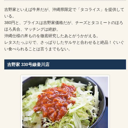
吉野家といえば牛丼だが、沖縄県限定で「タコライス」を提供して
いる。
380円と、プライスは吉野家価格だが、チーズとタコミートのほろ
ほろ具合、マッチングは絶妙。
沖縄仕様の丼ものを徹底研究したあとがうかがえる。
レタスたっぷりで、さっぱりしたサルサと合わせると絶品！ぐいぐ
い食べられることは言うまでもない。
吉野家 330号線壷川店