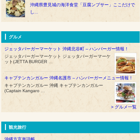
沖縄県豊見城の海洋食堂「豆腐ンブサー」ここだけで
し...
グルメ
ジェッタバーガーマーケット 沖縄北谷町 – ハンバーガー情報！
ジェッタバーガーマーケット ジェッタバーガーマーケ
ット(JETTA BURGER …
キャプテンカンガルー 沖縄名護市 – ハンバーガーメニュー情報！
キャプテンカンガルー 沖縄 キャプテンカンガルー
(Captain Kangaro …
グルメ一覧
観光旅行
沖縄方言単語帳