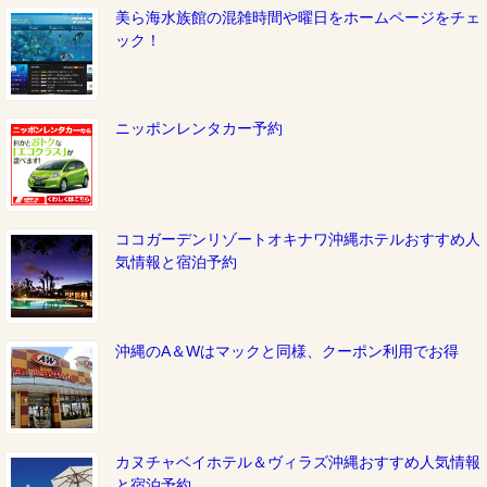
美ら海水族館の混雑時間や曜日をホームページをチェ
ック！
ニッポンレンタカー予約
ココガーデンリゾートオキナワ沖縄ホテルおすすめ人
気情報と宿泊予約
沖縄のA＆Wはマックと同様、クーポン利用でお得
カヌチャベイホテル＆ヴィラズ沖縄おすすめ人気情報
と宿泊予約