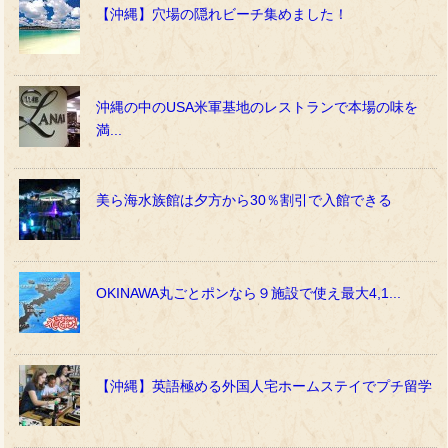
【沖縄】穴場の隠れビーチ集めました！
沖縄の中のUSA米軍基地のレストランで本場の味を
満...
美ら海水族館は夕方から30％割引で入館できる
OKINAWA丸ごとポンなら９施設で使え最大4,1...
【沖縄】英語極める外国人宅ホームステイでプチ留学