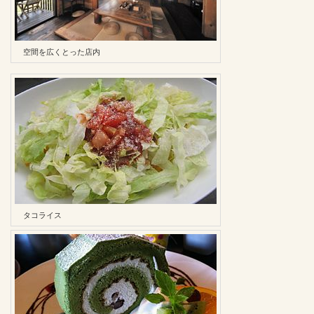
空間を広くとった店内
タコライス