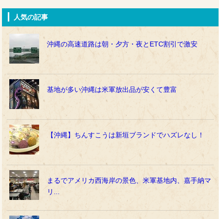
人気の記事
沖縄の高速道路は朝・夕方・夜とETC割引で激安
基地が多い沖縄は米軍放出品が安くて豊富
【沖縄】ちんすこうは新垣ブランドでハズレなし！
まるでアメリカ西海岸の景色、米軍基地内、嘉手納マ
リ...