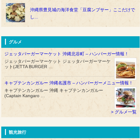
沖縄県豊見城の海洋食堂「豆腐ンブサー」ここだけで
し...
グルメ
ジェッタバーガーマーケット 沖縄北谷町 – ハンバーガー情報！
ジェッタバーガーマーケット ジェッタバーガーマーケ
ット(JETTA BURGER …
キャプテンカンガルー 沖縄名護市 – ハンバーガーメニュー情報！
キャプテンカンガルー 沖縄 キャプテンカンガルー
(Captain Kangaro …
グルメ一覧
観光旅行