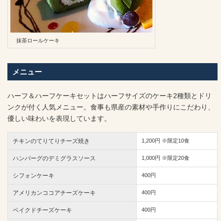
抹茶ロールケーキ
メニュー
ハーフ＆ハーフケーキセットはハーフサイズのケーキ2種類とドリ
ンクが付く人気メニュー。食事も県産の素材や手作りにこだわり、
優しい味わいを表現しています。
チキンのてりてりチーズ焼き
1,200円 ※限定10食
ハンバーグのデミグラスソース
1,000円 ※限定20食
シフォンケーキ
400円
アメリカンココアチーズケーキ
400円
ベイクドチーズケーキ
400円