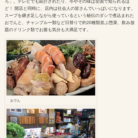
ろ」。テレビでも紹介されたり、今やその味は全国で知られるほ
ど！ 開店と同時に、店内は社会人の皆さんでいっぱいになります。
スープを継ぎ足しながら使っているという秘伝のダシで煮込まれた
おでんと、チャンプルー類など日替りで約20種類並ぶ惣菜、飲み放
題のドリンク類でお腹も気分も大満足です。
おでん