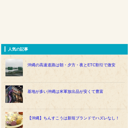
人気の記事
沖縄の高速道路は朝・夕方・夜とETC割引で激安
基地が多い沖縄は米軍放出品が安くて豊富
【沖縄】ちんすこうは新垣ブランドでハズレなし！