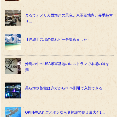
まるでアメリカ西海岸の景色、米軍基地内、嘉手納マ
リ...
【沖縄】穴場の隠れビーチ集めました！
沖縄の中のUSA米軍基地のレストランで本場の味を
満...
美ら海水族館は夕方から30％割引で入館できる
OKINAWA丸ごとポンなら９施設で使え最大4,1...