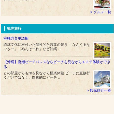
グルメ一覧
観光旅行
沖縄方言単語帳
琉球文化に根付いた個性的た言葉の響き 「なんくるな
いさー」「めんそーれ」など沖縄 …
【沖縄】喜瀬ビーチパレスならビーチを見ながらエステ体験ができ
る
どの部屋からも海を見ながら極楽体験 ビーチに直接行
くだけではなく、間接的にビーチ …
観光旅行一覧