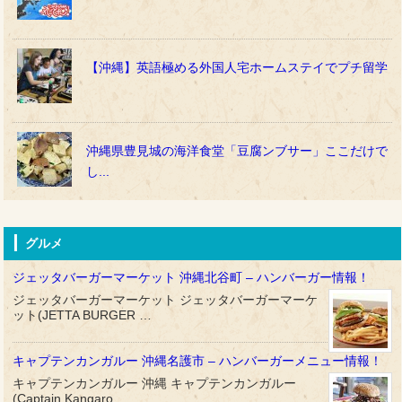
【沖縄】英語極める外国人宅ホームステイでプチ留学
沖縄県豊見城の海洋食堂「豆腐ンブサー」ここだけで
し...
グルメ
ジェッタバーガーマーケット 沖縄北谷町 – ハンバーガー情報！
ジェッタバーガーマーケット ジェッタバーガーマーケ
ット(JETTA BURGER …
キャプテンカンガルー 沖縄名護市 – ハンバーガーメニュー情報！
キャプテンカンガルー 沖縄 キャプテンカンガルー
(Captain Kangaro …