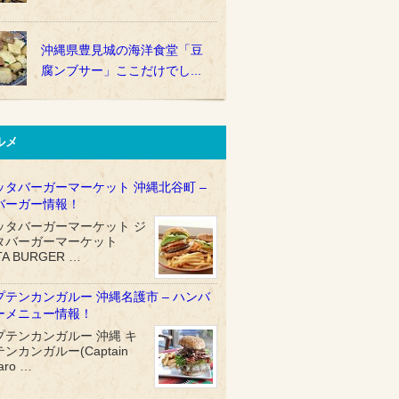
沖縄県豊見城の海洋食堂「豆
腐ンブサー」ここだけでし...
ルメ
ッタバーガーマーケット 沖縄北谷町 –
バーガー情報！
ッタバーガーマーケット ジ
タバーガーマーケット
TA BURGER …
プテンカンガルー 沖縄名護市 – ハンバ
ーメニュー情報！
プテンカンガルー 沖縄 キ
ンカンガルー(Captain
aro …