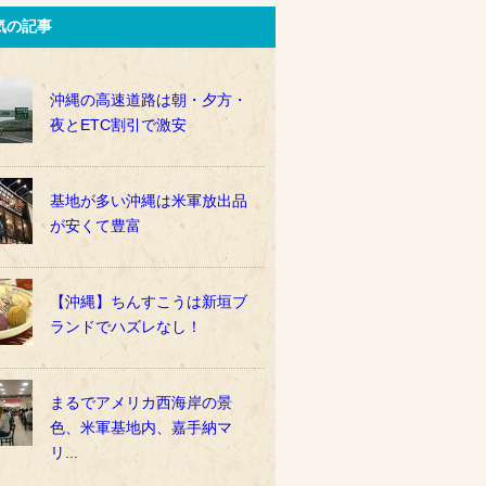
気の記事
沖縄の高速道路は朝・夕方・
夜とETC割引で激安
基地が多い沖縄は米軍放出品
が安くて豊富
【沖縄】ちんすこうは新垣ブ
ランドでハズレなし！
まるでアメリカ西海岸の景
色、米軍基地内、嘉手納マ
リ...