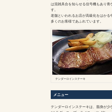
は混雑具合を知らせる信号機もあり青
す。
老舗といわれるお店が高級化をはかる
多くのお客様であふれています。
テンダーロインステーキ
メニュー
テンダーロインステーキは、脂身が少