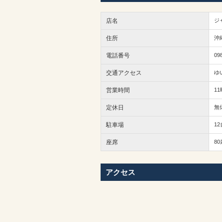
店名
ジ
住所
沖
電話番号
09
交通アクセス
ゆ
営業時間
11
定休日
無
駐車場
12
座席
80
アクセス