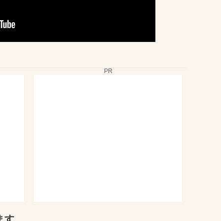
PR
ます