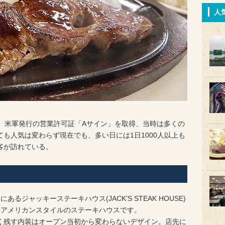
人
は、米軍発行の営業許可証「Aサイン」を取得、当時は多くの
も人気は変わらず現在でも、多い日には1日1000人以上も
客が訪れている。
ジャッキーステーキハウス(JACK’S STEAK HOUSE)
きアメリカンスタイルのステーキハウスです。
く残す内装はオープン当初から変わらないデザイン。店先に