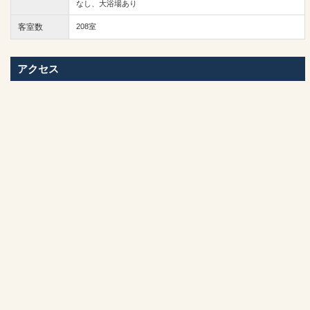
なし、大浴場あり
客室数
208室
アクセス