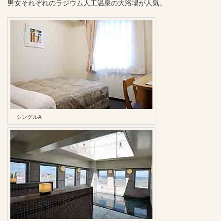
男女それぞれのラジウム人工温泉の大浴場が人気。
シングルA