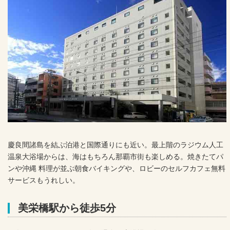
慶良間諸島を結ぶ泊港と国際通りにも近い。最上階のラジウム人工
温泉大浴場からは、海はもちろん那覇市街も楽しめる。焼きたてパ
ンや沖縄 料理が並ぶ朝食バイキングや、ロビーのセルフカフェ無料
サービスもうれしい。
美栄橋駅から徒歩5分