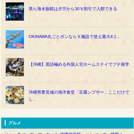
美ら海水族館は夕方から30％割引で入館できる
OKINAWA丸ごとポンなら９施設で使え最大4,1...
【沖縄】英語極める外国人宅ホームステイでプチ留学
沖縄県豊見城の海洋食堂「豆腐ンブサー」ここだけで
し...
グルメ