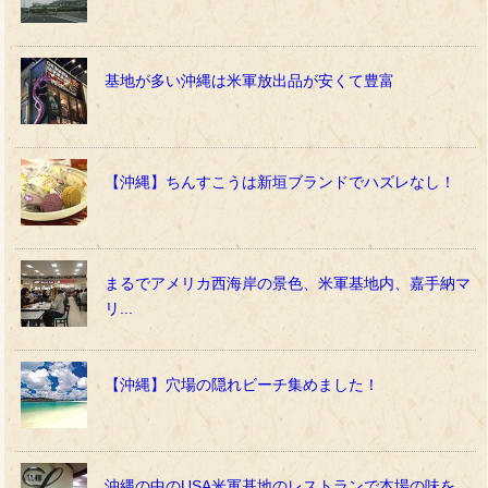
基地が多い沖縄は米軍放出品が安くて豊富
【沖縄】ちんすこうは新垣ブランドでハズレなし！
まるでアメリカ西海岸の景色、米軍基地内、嘉手納マ
リ...
【沖縄】穴場の隠れビーチ集めました！
沖縄の中のUSA米軍基地のレストランで本場の味を