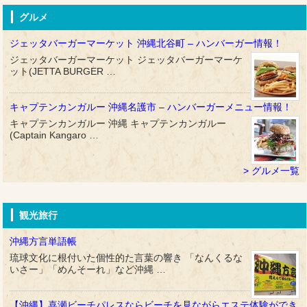
グルメ
ジェッタバーガーマーケット 沖縄北谷町 – ハンバーガー情報！
ジェッタバーガーマーケット ジェッタバーガーマーケ
ット(JETTA BURGER …
キャプテンカンガルー 沖縄名護市 – ハンバーガーメニュー情報！
キャプテンカンガルー 沖縄 キャプテンカンガルー
(Captain Kangaro …
グルメ一覧
観光旅行
沖縄方言単語帳
琉球文化に根付いた個性的た言葉の響き 「なんくるな
いさー」「めんそーれ」など沖縄 …
【沖縄】喜瀬ビーチパレスならビーチを見ながらエステ体験ができ