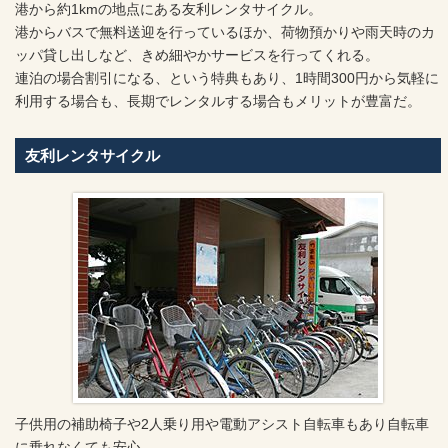
港から約1kmの地点にある友利レンタサイクル。
港からバスで無料送迎を行っているほか、荷物預かりや雨天時のカ
ッパ貸し出しなど、きめ細やかサービスを行ってくれる。
連泊の場合割引になる、という特典もあり、1時間300円から気軽に
利用する場合も、長期でレンタルする場合もメリットが豊富だ。
友利レンタサイクル
子供用の補助椅子や2人乗り用や電動アシスト自転車もあり自転車
に乗れなくても安心。