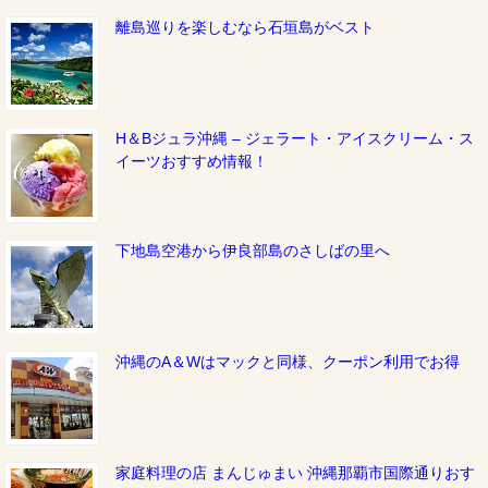
離島巡りを楽しむなら石垣島がベスト
H＆Bジュラ沖縄 – ジェラート・アイスクリーム・ス
イーツおすすめ情報！
下地島空港から伊良部島のさしばの里へ
沖縄のA＆Wはマックと同様、クーポン利用でお得
家庭料理の店 まんじゅまい 沖縄那覇市国際通りおす