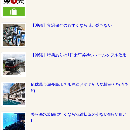
【沖縄】常温保存のもずくなら味が落ちない
【沖縄】特典ありの1日乗車券ゆいレールをフル活用
琉球温泉瀬長島ホテル沖縄おすすめ人気情報と宿泊予
約
美ら海水族館に行くなら混雑状況の少ない9時が狙い
目！