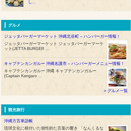
し...
グルメ
ジェッタバーガーマーケット 沖縄北谷町 – ハンバーガー情報！
ジェッタバーガーマーケット ジェッタバーガーマーケ
ット(JETTA BURGER …
キャプテンカンガルー 沖縄名護市 – ハンバーガーメニュー情報！
キャプテンカンガルー 沖縄 キャプテンカンガルー
(Captain Kangaro …
グルメ一覧
観光旅行
沖縄方言単語帳
琉球文化に根付いた個性的た言葉の響き 「なんくるな