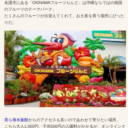
名護市にある「OKINAWAフルーツらんど」は沖縄ならではの南国
のフルーツのテーマパーク。
たくさんのフルーツが出迎えてくれて、お土産を買う場所にぴった
りだ。
美ら海水族館
からのアクセスも良いのであわせて寄りたい場所。
こちら大人1,000円、子供500円の入園料がかかるが、オンラインク