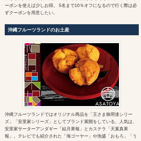
ーポンを使えば少しお得。 5名まで10％オフになるので行く際は必
ずクーポンを用意したい。
沖縄フルーツランドのお土産
沖縄フルーツランドではオリジナル商品を「王さま御用達シリー
ズ」「安里家シリーズ」としてブランド展開をしている。人気は、
安里家サーターアンダギー「結月果報」とカステラ「天菓真果
報」。テレビでも紹介された「海ゴーヤー」や泡盛「おもろ」「う