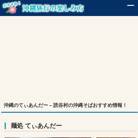
沖縄のてぃあんだー – 読谷村の沖縄そばおすすめ情報！
麺処 てぃあんだー