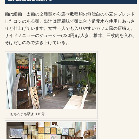
麺は細麺・太麺の２種類から選べ数種類の無漂白の小麦をブレンド
したコシのある麺。出汁は鰹風味で麺に合う還元水を使用しあっさ
りと仕上げています。女性一人でも入りやすいカフェ風の店構え。
サイドメニューのジューシー(220円)は人参、椎茸、三枚肉を入れ、
そばだしのみで炊き上げている。
おもろまち駅より10分