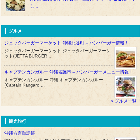
し...
グルメ
ジェッタバーガーマーケット 沖縄北谷町 – ハンバーガー情報！
ジェッタバーガーマーケット ジェッタバーガーマーケ
ット(JETTA BURGER …
キャプテンカンガルー 沖縄名護市 – ハンバーガーメニュー情報！
キャプテンカンガルー 沖縄 キャプテンカンガルー
(Captain Kangaro …
グルメ一覧
観光旅行
沖縄方言単語帳