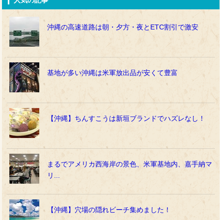
人気の記事
沖縄の高速道路は朝・夕方・夜とETC割引で激安
基地が多い沖縄は米軍放出品が安くて豊富
【沖縄】ちんすこうは新垣ブランドでハズレなし！
まるでアメリカ西海岸の景色、米軍基地内、嘉手納マ
リ...
【沖縄】穴場の隠れビーチ集めました！