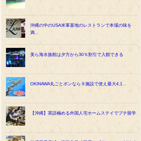
沖縄の中のUSA米軍基地のレストランで本場の味を
満...
美ら海水族館は夕方から30％割引で入館できる
OKINAWA丸ごとポンなら９施設で使え最大4,1...
【沖縄】英語極める外国人宅ホームステイでプチ留学