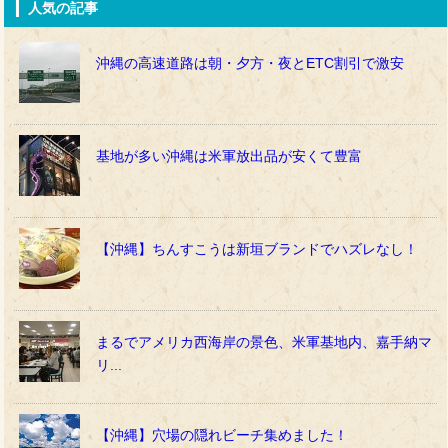
人気の記事
沖縄の高速道路は朝・夕方・夜とETC割引で激安
基地が多い沖縄は米軍放出品が安くて豊富
【沖縄】ちんすこうは新垣ブランドでハズレなし！
まるでアメリカ西海岸の景色、米軍基地内、嘉手納マ
リ...
【沖縄】穴場の隠れビーチ集めました！