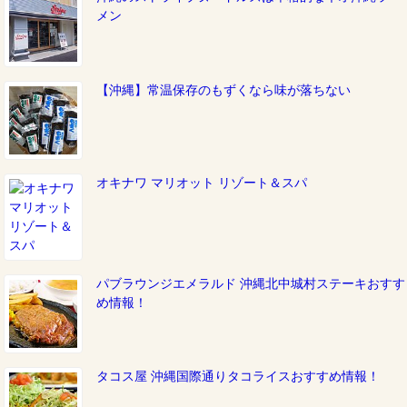
メン
【沖縄】常温保存のもずくなら味が落ちない
オキナワ マリオット リゾート＆スパ
パブラウンジエメラルド 沖縄北中城村ステーキおすす
め情報！
タコス屋 沖縄国際通りタコライスおすすめ情報！