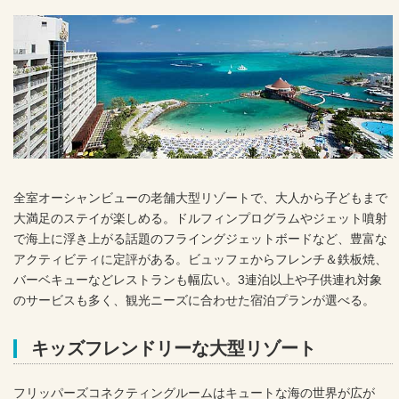
全室オーシャンビューの老舗大型リゾートで、大人から子どもまで
大満足のステイが楽しめる。ドルフィンプログラムやジェット噴射
で海上に浮き上がる話題のフライングジェットボードなど、豊富な
アクティビティに定評がある。ビュッフェからフレンチ＆鉄板焼、
バーベキューなどレストランも幅広い。3連泊以上や子供連れ対象
のサービスも多く、観光ニーズに合わせた宿泊プランが選べる。
キッズフレンドリーな大型リゾート
フリッパーズコネクティングルームはキュートな海の世界が広が