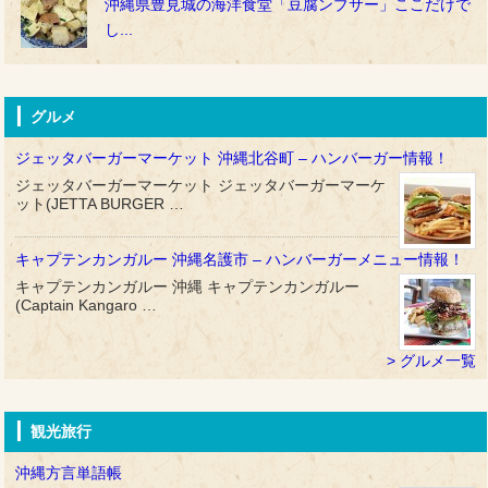
沖縄県豊見城の海洋食堂「豆腐ンブサー」ここだけで
し...
グルメ
ジェッタバーガーマーケット 沖縄北谷町 – ハンバーガー情報！
ジェッタバーガーマーケット ジェッタバーガーマーケ
ット(JETTA BURGER …
キャプテンカンガルー 沖縄名護市 – ハンバーガーメニュー情報！
キャプテンカンガルー 沖縄 キャプテンカンガルー
(Captain Kangaro …
グルメ一覧
観光旅行
沖縄方言単語帳