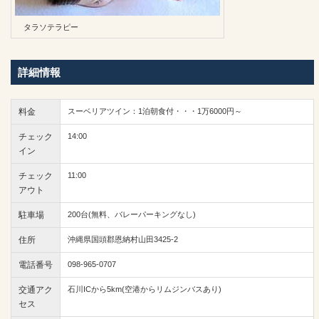
タラソテラピー
詳細情報
料金
スーベリアツイン：1泊朝食付・・・1万6000円～
チェック
14:00
イン
チェック
11:00
アウト
駐車場
200台(無料、バレーパーキングなし)
住所
沖縄県国頭郡恩納村山田3425-2
電話番号
098-965-0707
交通アク
石川ICから5km(空港からリムジンバスあり)
セス