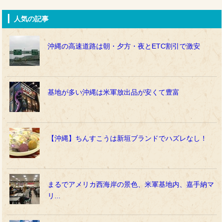
人気の記事
沖縄の高速道路は朝・夕方・夜とETC割引で激安
基地が多い沖縄は米軍放出品が安くて豊富
【沖縄】ちんすこうは新垣ブランドでハズレなし！
まるでアメリカ西海岸の景色、米軍基地内、嘉手納マ
リ...