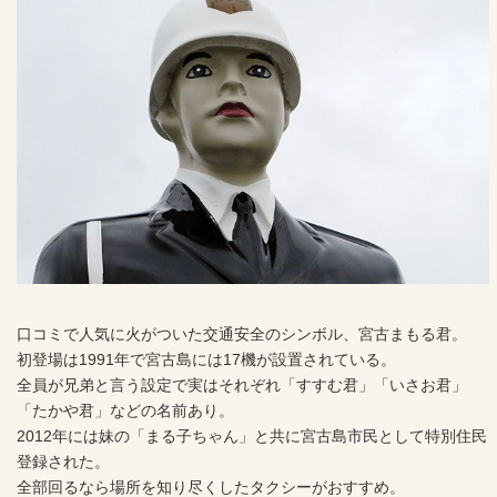
口コミで人気に火がついた交通安全のシンボル、宮古まもる君。
初登場は1991年で宮古島には17機が設置されている。
全員が兄弟と言う設定で実はそれぞれ「すすむ君」「いさお君」
「たかや君」などの名前あり。
2012年には妹の「まる子ちゃん」と共に宮古島市民として特別住民
登録された。
全部回るなら場所を知り尽くしたタクシーがおすすめ。