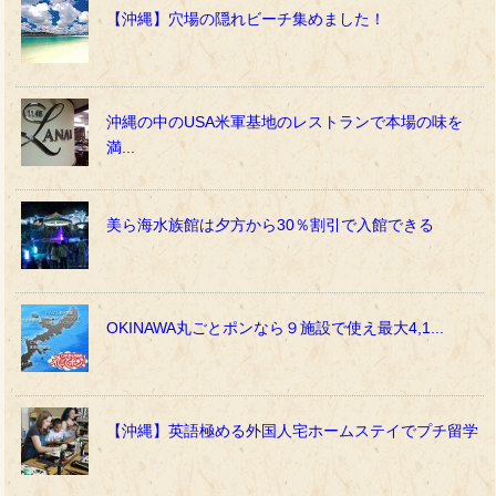
【沖縄】穴場の隠れビーチ集めました！
沖縄の中のUSA米軍基地のレストランで本場の味を
満...
美ら海水族館は夕方から30％割引で入館できる
OKINAWA丸ごとポンなら９施設で使え最大4,1...
【沖縄】英語極める外国人宅ホームステイでプチ留学