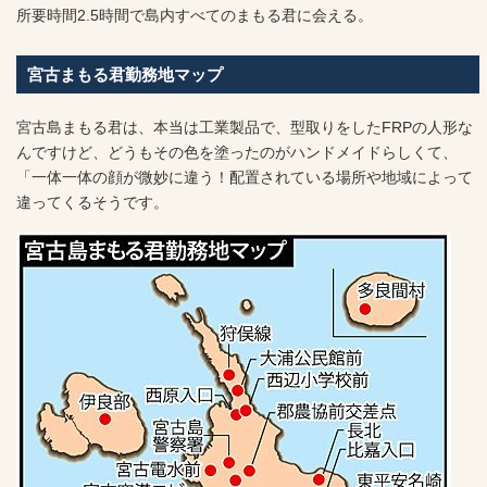
所要時間2.5時間で島内すべてのまもる君に会える。
宮古まもる君勤務地マップ
宮古島まもる君は、本当は工業製品で、型取りをしたFRPの人形な
んですけど、どうもその色を塗ったのがハンドメイドらしくて、
「一体一体の顔が微妙に違う！配置されている場所や地域によって
違ってくるそうです。