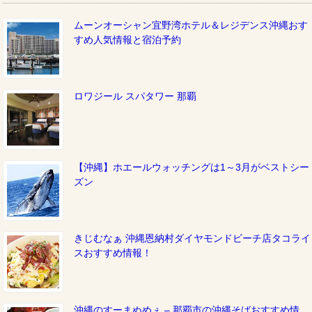
ムーンオーシャン宜野湾ホテル＆レジデンス沖縄おす
すめ人気情報と宿泊予約
ロワジール スパタワー 那覇
【沖縄】ホエールウォッチングは1～3月がベストシー
ズン
きじむなぁ 沖縄恩納村ダイヤモンドビーチ店タコライ
スおすすめ情報！
沖縄のすーまぬめぇ – 那覇市の沖縄そばおすすめ情