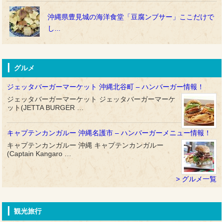
沖縄県豊見城の海洋食堂「豆腐ンブサー」ここだけで
し...
グルメ
ジェッタバーガーマーケット 沖縄北谷町 – ハンバーガー情報！
ジェッタバーガーマーケット ジェッタバーガーマーケ
ット(JETTA BURGER …
キャプテンカンガルー 沖縄名護市 – ハンバーガーメニュー情報！
キャプテンカンガルー 沖縄 キャプテンカンガルー
(Captain Kangaro …
グルメ一覧
観光旅行