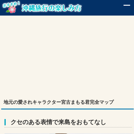
地元の愛されキャラクター宮古まもる君完全マップ
クセのある表情で来島をおもてなし