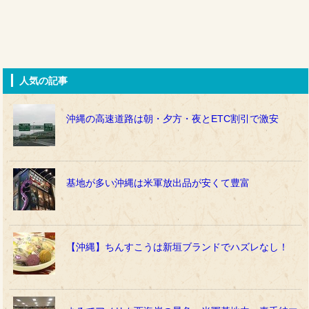
人気の記事
沖縄の高速道路は朝・夕方・夜とETC割引で激安
基地が多い沖縄は米軍放出品が安くて豊富
【沖縄】ちんすこうは新垣ブランドでハズレなし！