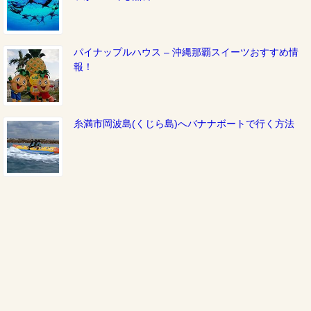
パイナップルハウス – 沖縄那覇スイーツおすすめ情
報！
糸満市岡波島(くじら島)へバナナボートで行く方法