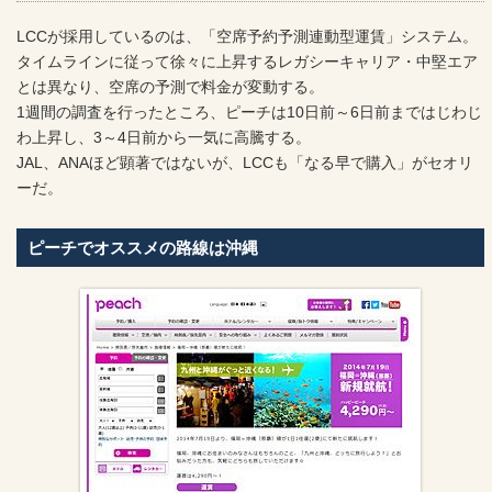
LCCが採用しているのは、「空席予約予測連動型運賃」システム。
タイムラインに従って徐々に上昇するレガシーキャリア・中堅エア
とは異なり、空席の予測で料金が変動する。
1週間の調査を行ったところ、ピーチは10日前～6日前まではじわじ
わ上昇し、3～4日前から一気に高騰する。
JAL、ANAほど顕著ではないが、LCCも「なる早で購入」がセオリ
ーだ。
ピーチでオススメの路線は沖縄