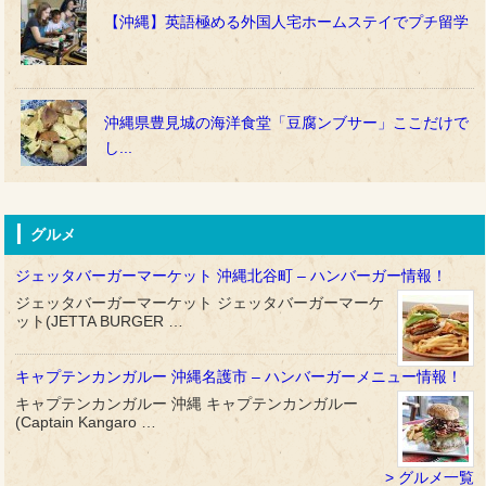
【沖縄】英語極める外国人宅ホームステイでプチ留学
沖縄県豊見城の海洋食堂「豆腐ンブサー」ここだけで
し...
グルメ
ジェッタバーガーマーケット 沖縄北谷町 – ハンバーガー情報！
ジェッタバーガーマーケット ジェッタバーガーマーケ
ット(JETTA BURGER …
キャプテンカンガルー 沖縄名護市 – ハンバーガーメニュー情報！
キャプテンカンガルー 沖縄 キャプテンカンガルー
(Captain Kangaro …
グルメ一覧