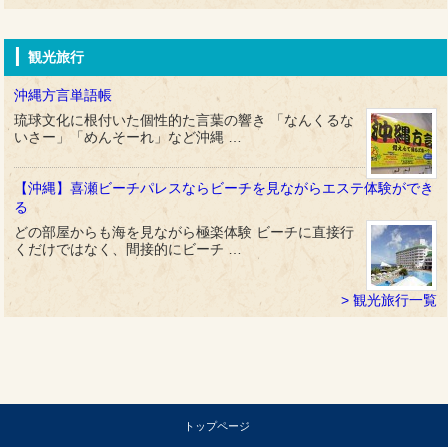
観光旅行
沖縄方言単語帳
琉球文化に根付いた個性的た言葉の響き 「なんくるな
いさー」「めんそーれ」など沖縄 …
【沖縄】喜瀬ビーチパレスならビーチを見ながらエステ体験ができ
る
どの部屋からも海を見ながら極楽体験 ビーチに直接行
くだけではなく、間接的にビーチ …
観光旅行一覧
トップページ