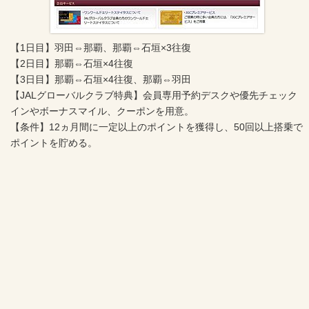
【1日目】羽田⇔那覇、那覇⇔石垣×3往復
【2日目】那覇⇔石垣×4往復
【3日目】那覇⇔石垣×4往復、那覇⇔羽田
【JALグローバルクラブ特典】会員専用予約デスクや優先チェック
インやボーナスマイル、クーポンを用意。
【条件】12ヵ月間に一定以上のポイントを獲得し、50回以上搭乗で
ポイントを貯める。