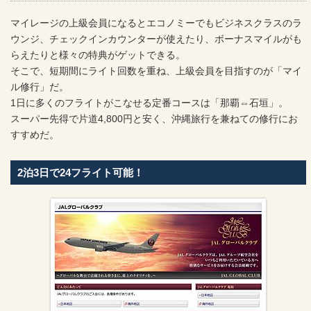
マイレージの上級会員になるとエコノミーでもビジネスクラスのラ
ウンジ、チェックインカウンターが使えたり、ボーナスマイルがも
らえたりと様々の特典がゲットできる。
そこで、短期間にライト回数を重ね、上級会員を目指すのが「マイ
ル修行」だ。
1日に多くのフライトがこなせる定番コースは「那覇⇔石垣」。
スーパー先得で片道4,800円と安く、沖縄旅行を兼ねての修行にお
すすめだ。
2泊3日で24フライト可能！