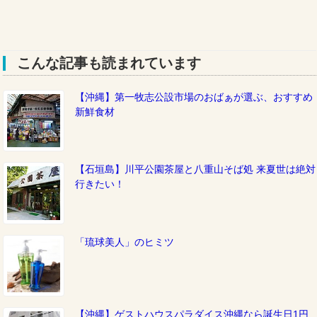
こんな記事も読まれています
【沖縄】第一牧志公設市場のおばぁが選ぶ、おすすめ
新鮮食材
【石垣島】川平公園茶屋と八重山そば処 来夏世は絶対
行きたい！
「琉球美人」のヒミツ
【沖縄】ゲストハウスパラダイス沖縄なら誕生日1円