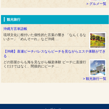
グルメ一覧
観光旅行
沖縄方言単語帳
琉球文化に根付いた個性的た言葉の響き 「なんくるな
いさー」「めんそーれ」など沖縄 …
【沖縄】喜瀬ビーチパレスならビーチを見ながらエステ体験ができ
る
どの部屋からも海を見ながら極楽体験 ビーチに直接行
くだけではなく、間接的にビーチ …
観光旅行一覧