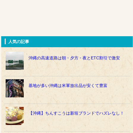
人気の記事
沖縄の高速道路は朝・夕方・夜とETC割引で激安
基地が多い沖縄は米軍放出品が安くて豊富
【沖縄】ちんすこうは新垣ブランドでハズレなし！