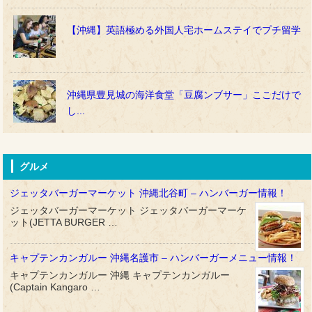
【沖縄】英語極める外国人宅ホームステイでプチ留学
沖縄県豊見城の海洋食堂「豆腐ンブサー」ここだけで
し...
グルメ
ジェッタバーガーマーケット 沖縄北谷町 – ハンバーガー情報！
ジェッタバーガーマーケット ジェッタバーガーマーケ
ット(JETTA BURGER …
キャプテンカンガルー 沖縄名護市 – ハンバーガーメニュー情報！
キャプテンカンガルー 沖縄 キャプテンカンガルー
(Captain Kangaro …